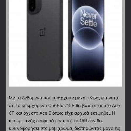
Με τα δεδομένα που υπάρχουν μέχρι τώρα, φαίνεται
ότι το επερχόμενο OnePlus 15R θα βασίζεται στο Ace
6T και όχι στο Ace 6 όπως είχε αρχικά εκτιμηθεί. Η
πιο εμφανής διαφορά είναι ότι το 15R δεν θα
κυκλοφορήσει στο μοβ χρώμα, διατηρώντας μόνο τις