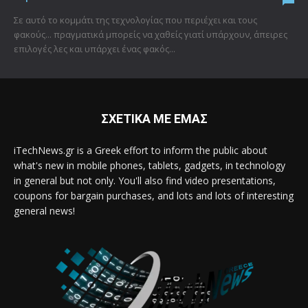
Σε αυτό το κομμάτι της τεχνολογίας που περιέχει και τους
φακούς... πραγματικά μπορείς να χαθείς γιατί υπάρχουν, άπειρες
επιλογές λες και υπάρχει ένας φακός...
ΣΧΕΤΙΚΑ ΜΕ ΕΜΑΣ
iTechNews.gr is a Greek effort to inform the public about
what's new in mobile phones, tablets, gadgets, in technology
in general but not only. You'll also find video presentations,
coupons for bargain purchases, and lots and lots of interesting
general news!