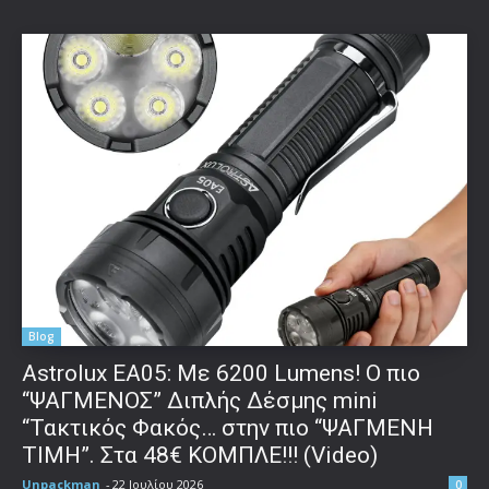
Blog
Astrolux ΕΑ05: Με 6200 Lumens! Ο πιο
“ΨΑΓΜΕΝΟΣ” Διπλής Δέσμης mini
“Τακτικός Φακός… στην πιο “ΨΑΓΜΕΝΗ
ΤΙΜΗ”. Στα 48€ ΚΟΜΠΛΕ!!! (Video)
Unpackman
-
22 Ιουλίου 2026
0