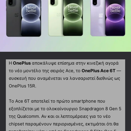
Η
OnePlus
αποκάλυψε επίσημα στην κινεζική αγορά
το νέο μοντέλο της σειράς Ace, το
OnePlus Ace 6T
—
συσκευή που αναμένεται να λανσαριστεί διεθνώς ως
OnePlus 15R.
Το Ace 6T αποτελεί το πρώτο smartphone που
εξοπλίζεται με το ολοκαίνουργιο Snapdragon 8 Gen 5
της Qualcomm. Αν και οι λεπτομέρειες για το νέο
chipset παραμένουν περιορισμένες, εκτιμάται ότι θα