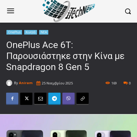
OnePlus
Κινητά
ΝΕΑ
OnePlus Ace 6T:
Παρουσιάστηκε στην Κίνα με
Snapdragon 8 Gen 5
By
Aniram
25 Νοεμβρίου 2025
169
0