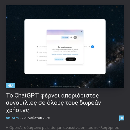
ΝΕΑ
Το ChatGPT φέρνει απεριόριστες
συνομιλίες σε όλους τους δωρεάν
χρήστες
Aniram
-
7 Αυγούστου 2026
0
Η OpenAI, σύμφωνα με επίσημη ανακοίνωση που κυκλοφόρησε