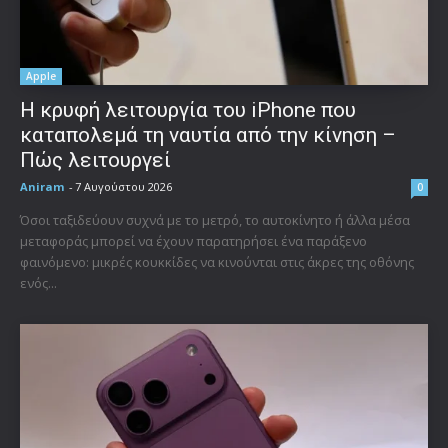
Apple
Η κρυφή λειτουργία του iPhone που
καταπολεμά τη ναυτία από την κίνηση –
Πώς λειτουργεί
Aniram
-
7 Αυγούστου 2026
0
Όσοι ταξιδεύουν συχνά με το μετρό, το αυτοκίνητο ή άλλα μέσα
μεταφοράς μπορεί να έχουν παρατηρήσει ένα παράξενο
φαινόμενο: μικρές κουκκίδες να κινούνται στις άκρες της οθόνης
ενός...