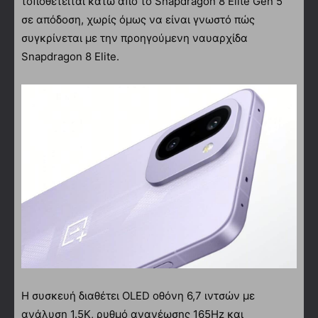
τοποθετείται κάτω από το Snapdragon 8 Elite Gen 5
σε απόδοση, χωρίς όμως να είναι γνωστό πώς
συγκρίνεται με την προηγούμενη ναυαρχίδα
Snapdragon 8 Elite.
Η συσκευή διαθέτει OLED οθόνη 6,7 ιντσών με
ανάλυση 1.5K, ρυθμό ανανέωσης 165Hz και