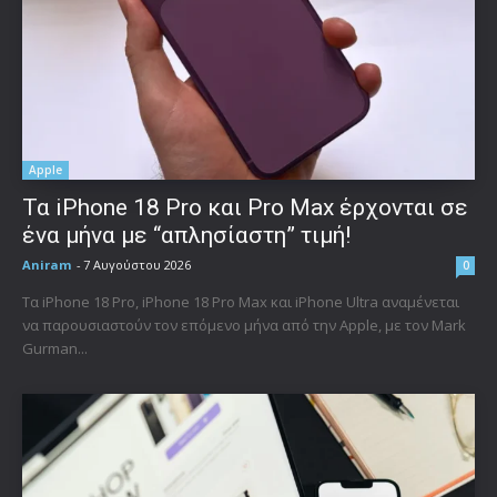
Apple
Τα iPhone 18 Pro και Pro Max έρχονται σε
ένα μήνα με “απλησίαστη” τιμή!
Aniram
-
7 Αυγούστου 2026
0
Τα iPhone 18 Pro, iPhone 18 Pro Max και iPhone Ultra αναμένεται
να παρουσιαστούν τον επόμενο μήνα από την Apple, με τον Mark
Gurman...