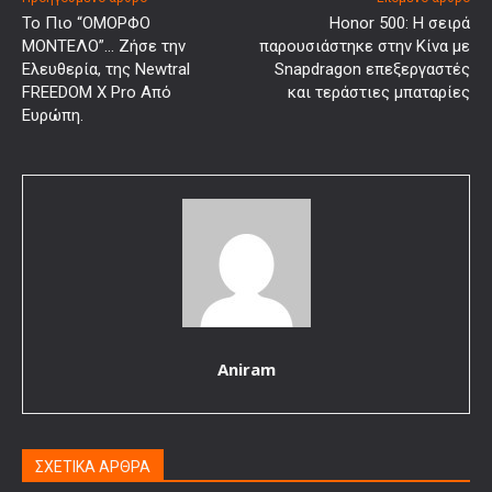
To Πιο “ΟΜΟΡΦΟ
Honor 500: Η σειρά
ΜΟΝΤΕΛΟ”… Ζήσε την
παρουσιάστηκε στην Κίνα με
Ελευθερία, της Newtral
Snapdragon επεξεργαστές
FREEDOM X Pro Από
και τεράστιες μπαταρίες
Ευρώπη.
Aniram
ΣΧΕΤΙΚΑ ΑΡΘΡΑ