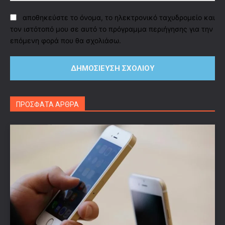
αποθηκεύστε το όνομα, το ηλεκτρονικό ταχυδρομείο και
τον ιστότοπό μου σε αυτό το πρόγραμμα περιήγησης για την
επόμενη φορά που θα σχολιάσω.
ΠΡΟΣΦΑΤΑ ΑΡΘΡΑ