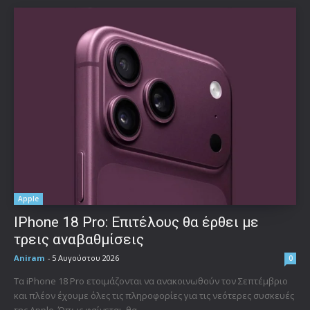
Apple
IPhone 18 Pro: Επιτέλους θα έρθει με
τρεις αναβαθμίσεις
Aniram
-
5 Αυγούστου 2026
0
Τα iPhone 18 Pro ετοιμάζονται να ανακοινωθούν τον Σεπτέμβριο
και πλέον έχουμε όλες τις πληροφορίες για τις νεότερες συσκευές