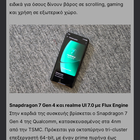
ειδικά για όσους δίνουν βάρος σε scrolling, gaming
και χρήση σε εξωτερικό χώρο.
Snapdragon 7 Gen 4 και realme UI 7.0 με Flux Engine
Στην καρδιά της συσκευής βρίσκεται ο Snapdragon 7
Gen 4 της Qualcomm, κατασκευασμένος στα 4nm
από την TSMC. Πρόκειται για οκταπύρηνο tri-cluster
επεξεργαστή 64-bit, με έναν prime πυρήνα έως