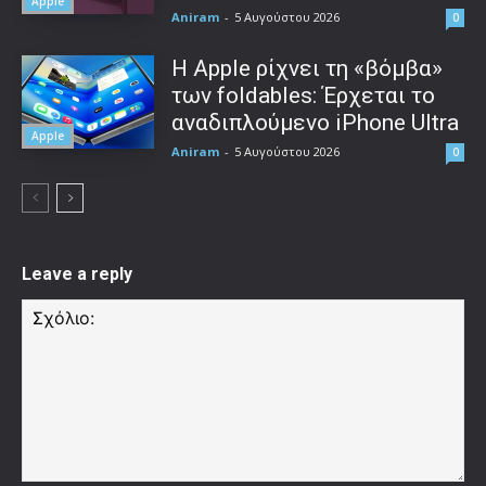
Apple
Aniram
-
5 Αυγούστου 2026
0
Η Apple ρίχνει τη «βόμβα»
των foldables: Έρχεται το
αναδιπλούμενο iPhone Ultra
Apple
Aniram
-
5 Αυγούστου 2026
0
Leave a reply