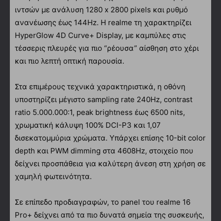
ιντσών με ανάλυση 1280 x 2800 pixels και ρυθμό
ανανέωσης έως 144Hz. Η realme τη χαρακτηρίζει
HyperGlow 4D Curve+ Display, με καμπύλες στις
τέσσερις πλευρές για πιο “ρέουσα” αίσθηση στο χέρι
και πιο λεπτή οπτική παρουσία.
Στα επιμέρους τεχνικά χαρακτηριστικά, η οθόνη
υποστηρίζει μέγιστο sampling rate 240Hz, contrast
ratio 5.000.000:1, peak brightness έως 6500 nits,
χρωματική κάλυψη 100% DCI-P3 και 1,07
δισεκατομμύρια χρώματα. Υπάρχει επίσης 10-bit color
depth και PWM dimming στα 4608Hz, στοιχείο που
δείχνει προσπάθεια για καλύτερη άνεση στη χρήση σε
χαμηλή φωτεινότητα.
Σε επίπεδο προδιαγραφών, το panel του realme 16
Pro+ δείχνει από τα πιο δυνατά σημεία της συσκευής,