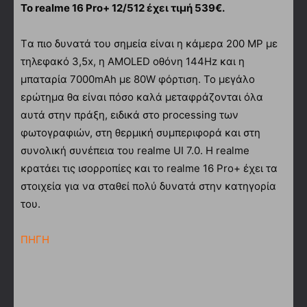
Το realme 16 Pro+ 12/512 έχει τιμή 539€.
Tα πιο δυνατά του σημεία είναι η κάμερα 200 MP με
τηλεφακό 3,5x, η AMOLED οθόνη 144Hz και η
μπαταρία 7000mAh με 80W φόρτιση. Το μεγάλο
ερώτημα θα είναι πόσο καλά μεταφράζονται όλα
αυτά στην πράξη, ειδικά στο processing των
φωτογραφιών, στη θερμική συμπεριφορά και στη
συνολική συνέπεια του realme UI 7.0. Η realme
κρατάει τις ισορροπίες και το realme 16 Pro+ έχει τα
στοιχεία για να σταθεί πολύ δυνατά στην κατηγορία
του.
ΠΗΓΗ