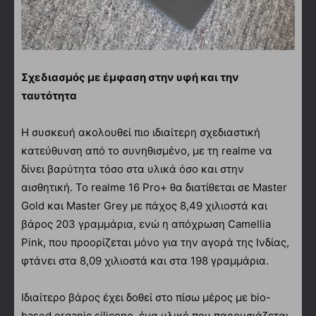
Σχεδιασμός με έμφαση στην υφή και την
ταυτότητα
Η συσκευή ακολουθεί πιο ιδιαίτερη σχεδιαστική
κατεύθυνση από το συνηθισμένο, με τη realme να
δίνει βαρύτητα τόσο στα υλικά όσο και στην
αισθητική. Το realme 16 Pro+ θα διατίθεται σε Master
Gold και Master Grey με πάχος 8,49 χιλιοστά και
βάρος 203 γραμμάρια, ενώ η απόχρωση Camellia
Pink, που προορίζεται μόνο για την αγορά της Ινδίας,
φτάνει στα 8,09 χιλιοστά και στα 198 γραμμάρια.
Ιδιαίτερο βάρος έχει δοθεί στο πίσω μέρος με bio-
based organic silicone, ένα υλικό που παρουσιάζεται