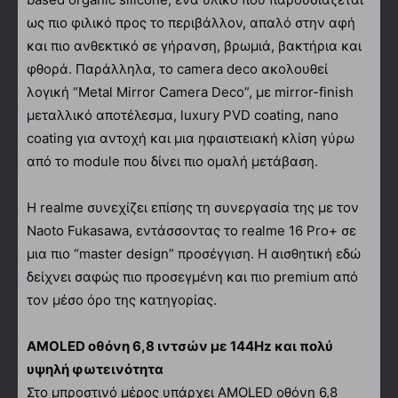
ως πιο φιλικό προς το περιβάλλον, απαλό στην αφή
και πιο ανθεκτικό σε γήρανση, βρωμιά, βακτήρια και
φθορά. Παράλληλα, το camera deco ακολουθεί
λογική “Metal Mirror Camera Deco”, με mirror-finish
μεταλλικό αποτέλεσμα, luxury PVD coating, nano
coating για αντοχή και μια ηφαιστειακή κλίση γύρω
από το module που δίνει πιο ομαλή μετάβαση.
Η realme συνεχίζει επίσης τη συνεργασία της με τον
Naoto Fukasawa, εντάσσοντας το realme 16 Pro+ σε
μια πιο “master design” προσέγγιση. Η αισθητική εδώ
δείχνει σαφώς πιο προσεγμένη και πιο premium από
τον μέσο όρο της κατηγορίας.
AMOLED οθόνη 6,8 ιντσών με 144Hz και πολύ
υψηλή φωτεινότητα
Στο μπροστινό μέρος υπάρχει AMOLED οθόνη 6,8