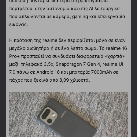
συσκευή ποντάρει ιδιαίτερα στη φωτογραφία
πορτρέτου, στην αυτονομία και στις AI λειτουργίες
που απλώνονται σε κάμερα, gaming και επεξεργασία
εικόνας.
Η πρόταση της realme δεν περιορίζεται μόνο σε έναν
μεγάλο αισθητήρα ή σε ένα λεπτό σώμα. Το realme 16
Pro+ προσπαθεί να συνδυάσει διαφορετικά «χαρτιά»
μαζί: τηλεφακό 3,5x, Snapdragon 7 Gen 4, realme UI
7.0 πάνω σε Android 16 και μπαταρία 7000mAh σε
πάχος που ξεκινά από 8,09 χιλιοστά.