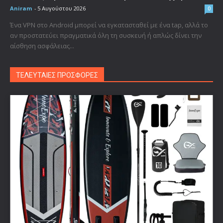
Aniram
-
5 Αυγούστου 2026
0
Ένα VPN στο Android μπορεί να εγκατασταθεί με ένα tap, αλλά το
αν προστατεύει πραγματικά όλη τη συσκευή ή απλώς δίνει την
αίσθηση ασφάλειας...
ΤΕΛΕΥΤΑΙΕΣ ΠΡΟΣΦΟΡΕΣ