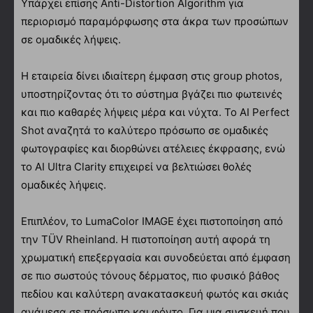
Υπάρχει επίσης Anti-Distortion Algorithm για
περιορισμό παραμόρφωσης στα άκρα των προσώπων
σε ομαδικές λήψεις.
Η εταιρεία δίνει ιδιαίτερη έμφαση στις group photos,
υποστηρίζοντας ότι το σύστημα βγάζει πιο φωτεινές
και πιο καθαρές λήψεις μέρα και νύχτα. Το AI Perfect
Shot αναζητά το καλύτερο πρόσωπο σε ομαδικές
φωτογραφίες και διορθώνει ατέλειες έκφρασης, ενώ
το AI Ultra Clarity επιχειρεί να βελτιώσει θολές
ομαδικές λήψεις.
Επιπλέον, το LumaColor IMAGE έχει πιστοποίηση από
την TÜV Rheinland. Η πιστοποίηση αυτή αφορά τη
χρωματική επεξεργασία και συνοδεύεται από έμφαση
σε πιο σωστούς τόνους δέρματος, πιο φυσικό βάθος
πεδίου και καλύτερη ανακατασκευή φωτός και σκιάς
ανάμεσα σε πρόσωπο και φόντο. Για μια συσκευή που