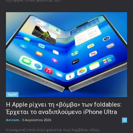
της Apple. Όπως φαίνεται, θα...
Apple
Η Apple ρίχνει τη «βόμβα» των foldables:
Έρχεται το αναδιπλούμενο iPhone Ultra
Aniram
-
5 Αυγούστου 2026
0
Η αναμονή επτά ετών φαίνεται πως λαμβάνει τέλος.