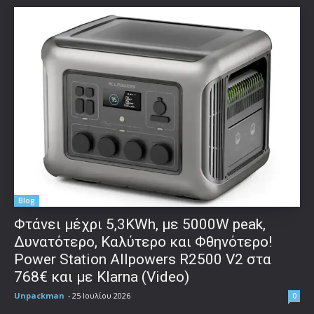
Blog
Φτάνει μέχρι 5,3KWh, με 5000W peak,
Δυνατότερο, Καλύτερο και Φθηνότερο!
Power Station Allpowers R2500 V2 στα
768€ και με Klarna (Video)
Unpackman
-
25 Ιουλίου 2026
0