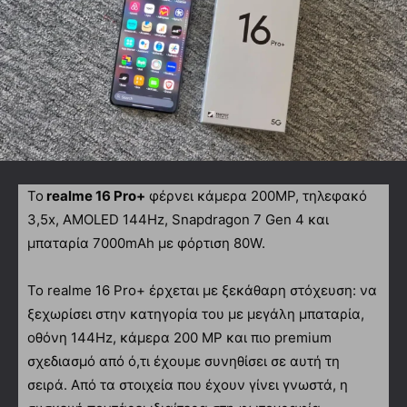
Το
realme 16 Pro+
φέρνει κάμερα 200MP, τηλεφακό
3,5x, AMOLED 144Hz, Snapdragon 7 Gen 4 και
μπαταρία 7000mAh με φόρτιση 80W.
Το realme 16 Pro+ έρχεται με ξεκάθαρη στόχευση: να
ξεχωρίσει στην κατηγορία του με μεγάλη μπαταρία,
οθόνη 144Hz, κάμερα 200 MP και πιο premium
σχεδιασμό από ό,τι έχουμε συνηθίσει σε αυτή τη
σειρά. Από τα στοιχεία που έχουν γίνει γνωστά, η