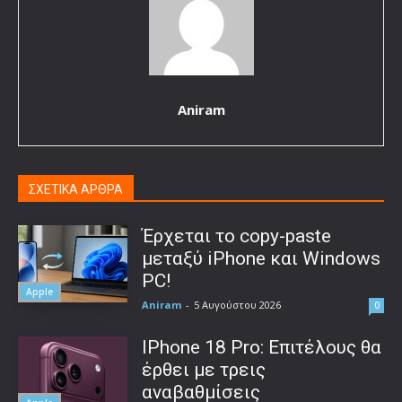
Aniram
ΣΧΕΤΙΚΑ ΑΡΘΡΑ
Έρχεται το copy-paste
μεταξύ iPhone και Windows
PC!
Apple
Aniram
-
5 Αυγούστου 2026
0
IPhone 18 Pro: Επιτέλους θα
έρθει με τρεις
αναβαθμίσεις