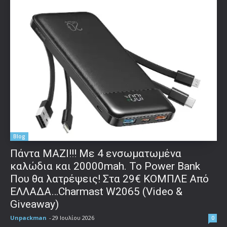
Blog
Πάντα ΜΑΖΙ!!! Με 4 ενσωματωμένα
καλώδια και 20000mah. Το Power Bank
Που θα λατρέψεις! Στα 29€ ΚΟΜΠΛΕ Από
ΕΛΛΑΔΑ…Charmast W2065 (Video &
Giveaway)
Unpackman
-
29 Ιουλίου 2026
0