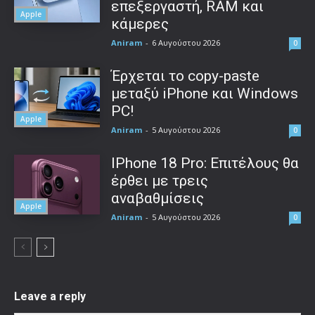
επεξεργαστή, RAM και
Apple
κάμερες
Aniram
-
6 Αυγούστου 2026
0
Έρχεται το copy-paste
μεταξύ iPhone και Windows
PC!
Apple
Aniram
-
5 Αυγούστου 2026
0
IPhone 18 Pro: Επιτέλους θα
έρθει με τρεις
αναβαθμίσεις
Apple
Aniram
-
5 Αυγούστου 2026
0
Leave a reply