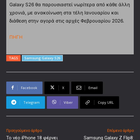
Galaxy S26 θα παρουσιαστεί νωρίτερα από κάθε άλλη
χρονιά, με ανακοίνωση στα τέλη Ιανουαρίου και
διάθεση στην αγορά στις αρχές Φεβρουαρίου 2026.
ΠΗΓΗ
TAGS
Samsung Galaxy S26
Facebook
X
Email
Telegram
Viber
Copy URL
Προηγούμενο άρθρο
Επόμενο άρθρο
Το νέο iPhone 18 φέρνει
Samsung Galaxy Z Flip8: