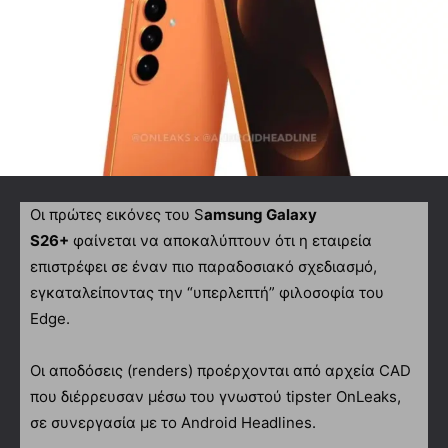
Οι πρώτες εικόνες του S
amsung Galaxy
S26+
φαίνεται να αποκαλύπτουν ότι η εταιρεία
επιστρέφει σε έναν πιο παραδοσιακό σχεδιασμό,
εγκαταλείποντας την “υπερλεπτή” φιλοσοφία του
Edge.
Οι αποδόσεις (renders) προέρχονται από αρχεία CAD
που διέρρευσαν μέσω του γνωστού tipster OnLeaks,
σε συνεργασία με το Android Headlines.