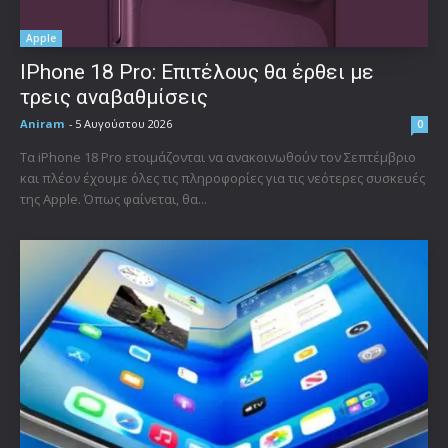
Apple
IPhone 18 Pro: Επιτέλους θα έρθει με
τρεις αναβαθμίσεις
Aniram
-
5 Αυγούστου 2026
0
Τα iPhone 18 Pro ετοιμάζονται να ανακοινωθούν τον Σεπτέμβριο
και πλέον έχουμε όλες τις πληροφορίες για τις νεότερες συσκευές
της Apple. Όπως φαίνεται, θα...