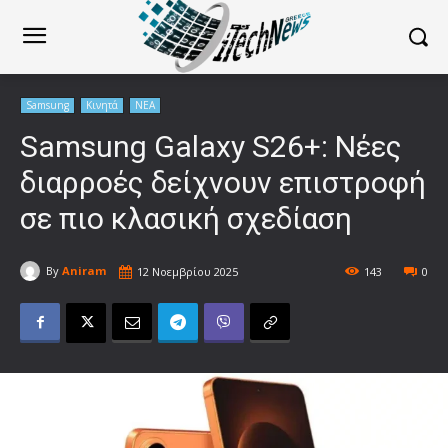
Samsung
Κινητά
ΝΕΑ
Samsung Galaxy S26+: Νέες
διαρροές δείχνουν επιστροφή
σε πιο κλασική σχεδίαση
By
Aniram
12 Νοεμβρίου 2025
143
0