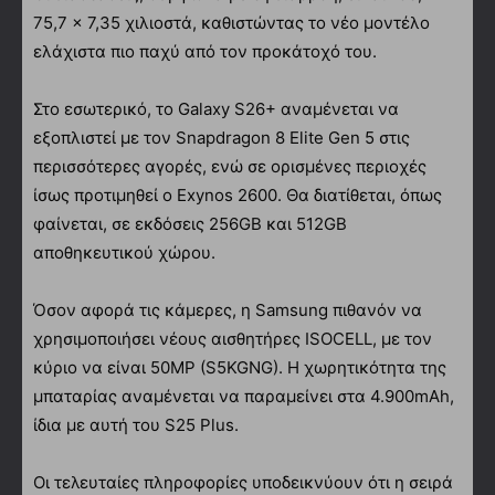
75,7 x 7,35 χιλιοστά, καθιστώντας το νέο μοντέλο
ελάχιστα πιο παχύ από τον προκάτοχό του.
Στο εσωτερικό, το Galaxy S26+ αναμένεται να
εξοπλιστεί με τον Snapdragon 8 Elite Gen 5 στις
περισσότερες αγορές, ενώ σε ορισμένες περιοχές
ίσως προτιμηθεί ο Exynos 2600. Θα διατίθεται, όπως
φαίνεται, σε εκδόσεις 256GB και 512GB
αποθηκευτικού χώρου.
Όσον αφορά τις κάμερες, η Samsung πιθανόν να
χρησιμοποιήσει νέους αισθητήρες ISOCELL, με τον
κύριο να είναι 50MP (S5KGNG). Η χωρητικότητα της
μπαταρίας αναμένεται να παραμείνει στα 4.900mAh,
ίδια με αυτή του S25 Plus.
Οι τελευταίες πληροφορίες υποδεικνύουν ότι η σειρά