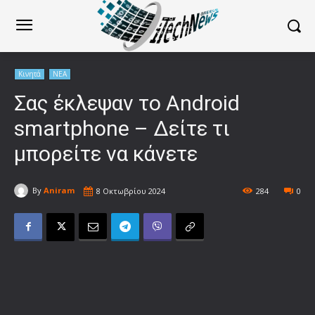
Κινητά
ΝΕΑ
Σας έκλεψαν το Android
smartphone – Δείτε τι
μπορείτε να κάνετε
By
Aniram
8 Οκτωβρίου 2024
284
0