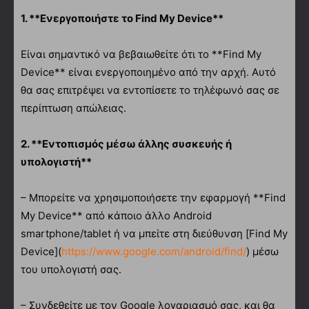
1. **Ενεργοποιήστε το Find My Device**
Είναι σημαντικό να βεβαιωθείτε ότι το **Find My
Device** είναι ενεργοποιημένο από την αρχή. Αυτό
θα σας επιτρέψει να εντοπίσετε το τηλέφωνό σας σε
περίπτωση απώλειας.
2. **Εντοπισμός μέσω άλλης συσκευής ή
υπολογιστή**
– Μπορείτε να χρησιμοποιήσετε την εφαρμογή **Find
My Device** από κάποιο άλλο Android
smartphone/tablet ή να μπείτε στη διεύθυνση [Find My
Device](
https://www.google.com/android/find/
) μέσω
του υπολογιστή σας.
– Συνδεθείτε με τον Google λογαριασμό σας, και θα