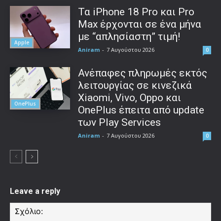
Τα iPhone 18 Pro και Pro
Max έρχονται σε ένα μήνα
με “απλησίαστη” τιμή!
Apple
Aniram
-
7 Αυγούστου 2026
0
Ανέπαφες πληρωμές εκτός
λειτουργίας σε κινεζικά
Xiaomi, Vivo, Oppo και
OnePlus
OnePlus έπειτα από update
των Play Services
Aniram
-
7 Αυγούστου 2026
0
Leave a reply