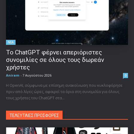
ΝΕΑ
Το ChatGPT φέρνει απεριόριστες
συνομιλίες σε όλους τους δωρεάν
χρήστες
Aniram
-
7 Αυγούστου 2026
0
Η OpenAI, σύμφωνα με επίσημη ανακοίνωση που κυκλοφόρησε
πριν από λίγες ώρες, αφαιρεί τα όρια στη συνομιλία για όλους
τους χρήστες του ChatGPT στα...
ΤΕΛΕΥΤΑΙΕΣ ΠΡΟΣΦΟΡΕΣ