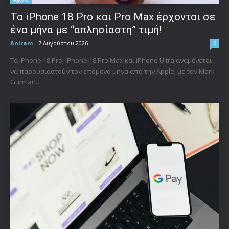
Τα iPhone 18 Pro και Pro Max έρχονται σε
ένα μήνα με “απλησίαστη” τιμή!
Aniram
-
7 Αυγούστου 2026
0
Τα iPhone 18 Pro, iPhone 18 Pro Max και iPhone Ultra αναμένεται
να παρουσιαστούν τον επόμενο μήνα από την Apple, με τον Mark
Gurman...