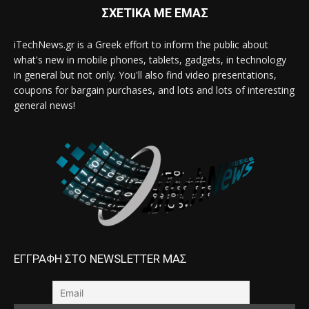
ΣΧΕΤΙΚΑ ΜΕ ΕΜΑΣ
iTechNews.gr is a Greek effort to inform the public about
what's new in mobile phones, tablets, gadgets, in technology
in general but not only. You'll also find video presentations,
coupons for bargain purchases, and lots and lots of interesting
general news!
ΕΓΓΡΑΦΗ ΣΤΟ NEWSLETTER ΜΑΣ