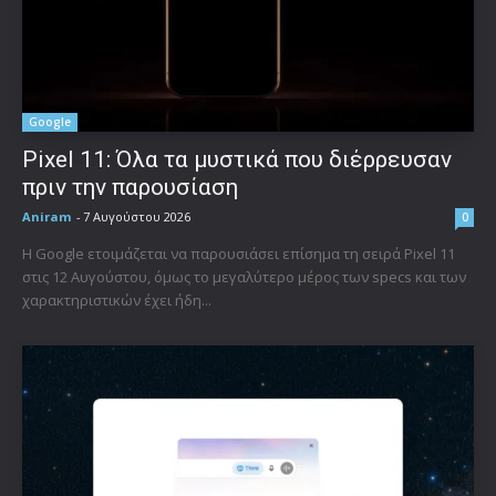
Google
Pixel 11: Όλα τα μυστικά που διέρρευσαν
πριν την παρουσίαση
Aniram
-
7 Αυγούστου 2026
0
Η Google ετοιμάζεται να παρουσιάσει επίσημα τη σειρά Pixel 11
στις 12 Αυγούστου, όμως το μεγαλύτερο μέρος των specs και των
χαρακτηριστικών έχει ήδη...