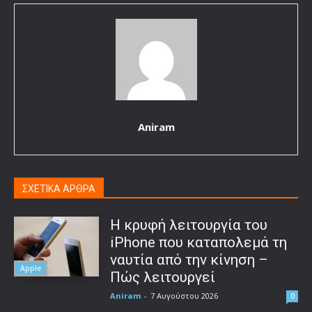
Aniram
ΣΧΕΤΙΚΑ ΑΡΘΡΑ
Η κρυφή λειτουργία του
iPhone που καταπολεμά τη
ναυτία από την κίνηση –
Apple
Πώς λειτουργεί
Aniram
-
7 Αυγούστου 2026
0