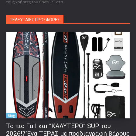
τους χρήστες του ChatGPT στα...
ΤΕΛΕΥΤΑΙΕΣ ΠΡΟΣΦΟΡΕΣ
Blog
To πιο Full και “ΚΑΛΥΤΕΡΟ” SUP του
2026!? Ένα ΤΕΡΑΣ με προδιαγραφή βάρους