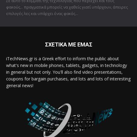
Σε αυτό το κομμάτι της τεχνολογίας που περιέχει και τους
φακούς... πραγματικά μπορείς να χαθείς γιατί υπάρχουν, άπειρες
επιλογές λες και υπάρχει ένας φακός...
ΣΧΕΤΙΚΑ ΜΕ ΕΜΑΣ
iTechNews.gr is a Greek effort to inform the public about
what's new in mobile phones, tablets, gadgets, in technology
in general but not only. You'll also find video presentations,
coupons for bargain purchases, and lots and lots of interesting
general news!