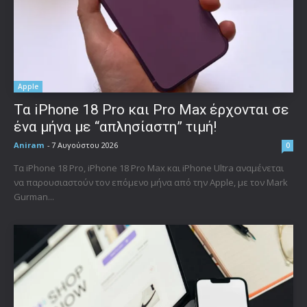
Apple
Τα iPhone 18 Pro και Pro Max έρχονται σε
ένα μήνα με “απλησίαστη” τιμή!
Aniram
-
7 Αυγούστου 2026
0
Τα iPhone 18 Pro, iPhone 18 Pro Max και iPhone Ultra αναμένεται
να παρουσιαστούν τον επόμενο μήνα από την Apple, με τον Mark
Gurman...