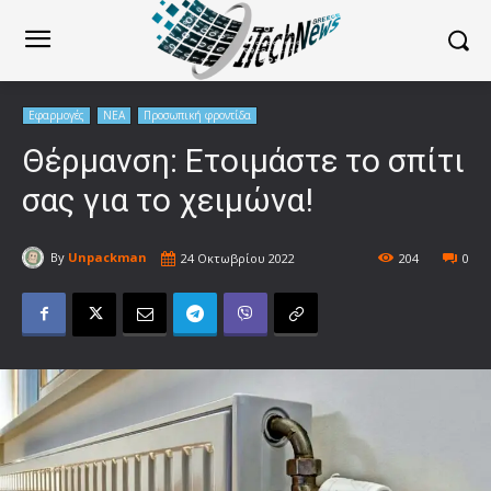
Εφαρμογές
ΝΕΑ
Προσωπική φροντίδα
Θέρμανση: Ετοιμάστε το σπίτι
σας για το χειμώνα!
By
Unpackman
24 Οκτωβρίου 2022
204
0