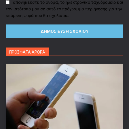
αποθηκεύστε το όνομα, το ηλεκτρονικό ταχυδρομείο και
τον ιστότοπό μου σε αυτό το πρόγραμμα περιήγησης για την
επόμενη φορά που θα σχολιάσω.
ΠΡΟΣΦΑΤΑ ΑΡΘΡΑ