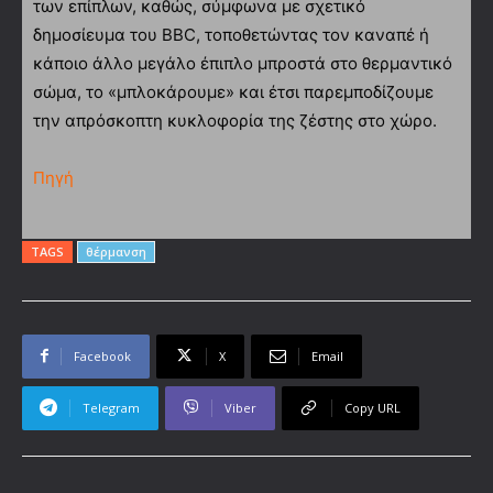
των επίπλων, καθώς, σύμφωνα με σχετικό
δημοσίευμα του BBC, τοποθετώντας τον καναπέ ή
κάποιο άλλο μεγάλο έπιπλο μπροστά στο θερμαντικό
σώμα, το «μπλοκάρουμε» και έτσι παρεμποδίζουμε
την απρόσκοπτη κυκλοφορία της ζέστης στο χώρο.
Πηγή
TAGS
θέρμανση
Facebook
X
Email
Telegram
Viber
Copy URL