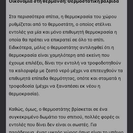
Οικονομία στη θέρμανση: Θερμοστατική βαλβίδα
Στα περισσότερα σπίτια, η θερμοκρασία του χώρου
ρυθμίζεται από το θερμοστάτη, ο οποίος στέλνει
εντολές για μία και μόνο επιθυμητή θερμοκρασία η
οποία θα πρέπει να επικρατεί σε όλο το σπίτι.
Ειδικότερα, μόλις ο θερμοστάτης αντιληφθεί ότι η
θερμοκρασία είναι χαμηλότερη από εκείνη που
έχουμε επιλέξει, δίνει την εντολή να τροφοδοτηθούν
τα καλοριφέρ με ζεστό νερό μέχρι να επιτευχθούν τα
επιθυμητά επίπεδα θερμότητας, οπότε και σταματά η
τροφοδοσία (μέχρι να ξαναπέσει εκ νέου η
θερμοκρασία).
Καθώς, όμως, ο θερμοστάτης βρίσκεται σε ένα
συγκεκριμένο δωμάτιο του σπιτιού, πολλές φορές οι
εντολές που δίνει δεν είναι οι σωστές. Για
παράδειγμα, ένας μικρός χώρος όπως είναι το μπάνιο