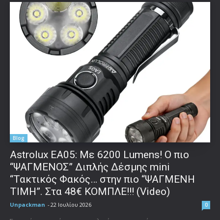
Blog
Astrolux ΕΑ05: Με 6200 Lumens! Ο πιο
“ΨΑΓΜΕΝΟΣ” Διπλής Δέσμης mini
“Τακτικός Φακός… στην πιο “ΨΑΓΜΕΝΗ
ΤΙΜΗ”. Στα 48€ ΚΟΜΠΛΕ!!! (Video)
Unpackman
-
22 Ιουλίου 2026
0