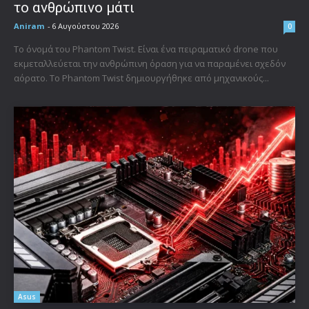
το ανθρώπινο μάτι
Aniram
-
6 Αυγούστου 2026
0
Το όνομά του Phantom Twist. Είναι ένα πειραματικό drone που
εκμεταλλεύεται την ανθρώπινη όραση για να παραμένει σχεδόν
αόρατο. Το Phantom Twist δημιουργήθηκε από μηχανικούς...
Asus