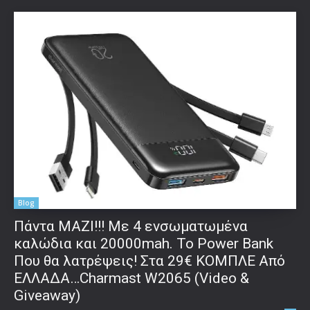
Blog
Πάντα ΜΑΖΙ!!! Με 4 ενσωματωμένα
καλώδια και 20000mah. Το Power Bank
Που θα λατρέψεις! Στα 29€ ΚΟΜΠΛΕ Από
ΕΛΛΑΔΑ…Charmast W2065 (Video &
Giveaway)