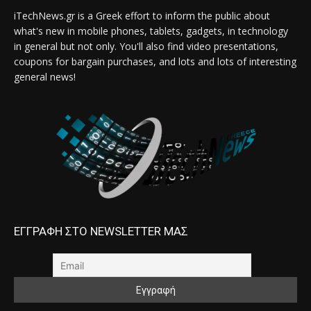
iTechNews.gr is a Greek effort to inform the public about
what's new in mobile phones, tablets, gadgets, in technology
in general but not only. You'll also find video presentations,
coupons for bargain purchases, and lots and lots of interesting
general news!
ΕΓΓΡΑΦΗ ΣΤΟ NEWSLETTER ΜΑΣ