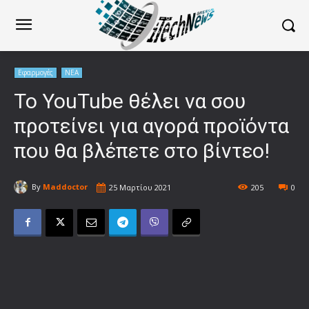
Εφαρμογές
ΝΕΑ
Το YouTube θέλει να σου
προτείνει για αγορά προϊόντα
που θα βλέπετε στο βίντεο!
By
Maddoctor
25 Μαρτίου 2021
205
0