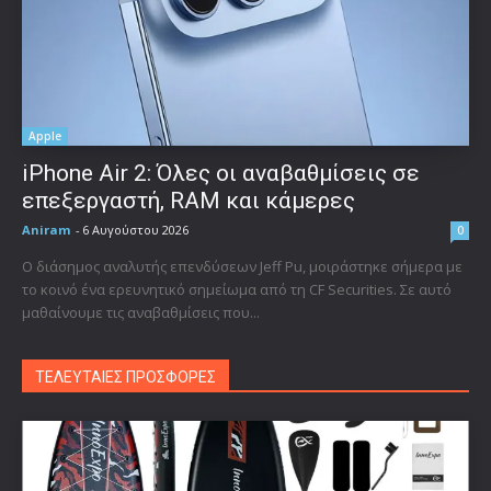
Apple
iPhone Air 2: Όλες οι αναβαθμίσεις σε
επεξεργαστή, RAM και κάμερες
Aniram
-
6 Αυγούστου 2026
0
Ο διάσημος αναλυτής επενδύσεων Jeff Pu, μοιράστηκε σήμερα με
το κοινό ένα ερευνητικό σημείωμα από τη CF Securities. Σε αυτό
μαθαίνουμε τις αναβαθμίσεις που...
ΤΕΛΕΥΤΑΙΕΣ ΠΡΟΣΦΟΡΕΣ