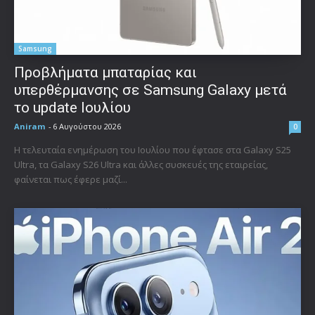
Samsung
Προβλήματα μπαταρίας και
υπερθέρμανσης σε Samsung Galaxy μετά
το update Ιουλίου
Aniram
-
6 Αυγούστου 2026
0
Η τελευταία ενημέρωση του Ιουλίου που έφτασε στα Galaxy S25
Ultra, τα Galaxy S26 Ultra και άλλες συσκευές της εταιρείας,
φαίνεται πως έφερε μαζί...