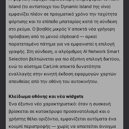
Island (το αντίστοιχο του Dynamic Island της vivo)
εμφανίζει πλέον σε πραγματικό χρόνο την ταχύτητα
φόρτισης και το επίπεδο μπαταρίας κατά τη σύνδεση
στο ρεύμα. Ο βοηθός μικρός V αποκτά νέα γρήγορη
πρόσβαση από το μενού clipboard — αρκεί
παρατεταμένο πάτημα για να εμφανιστεί η επιλογή
γραφής. Στη σύνδεση, ο αλγόριθμος AI Network Smart
Selection βελτιώνεται για πιο έξυπνη επιλογή δικτύου,
ενώ το σύστημα CarLink αποκτά δυνατότητα
εναλλαγής στην κινητή έκδοση εφαρμογών χαρτών
απευθείας από την οθόνη του αυτοκινήτου.
Κλείδωμα οθόνης και νέα widgets
Ένα έξυπνο νέο χαρακτηριστικό: όταν η συσκευή
βρίσκεται σε κατακόρυφο προσανατολισμό και ο
χρήστης θέλει οριζόντιο, εμφανίζεται αυτόματα ένα
κουμπί περιστροφής — χωρίς να απαιτείται άνοιγμα