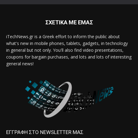
ΣΧΕΤΙΚΑ ΜΕ ΕΜΑΣ
iTechNews.gr is a Greek effort to inform the public about
what's new in mobile phones, tablets, gadgets, in technology
in general but not only. You'll also find video presentations,
coupons for bargain purchases, and lots and lots of interesting
general news!
ΕΓΓΡΑΦΗ ΣΤΟ NEWSLETTER ΜΑΣ