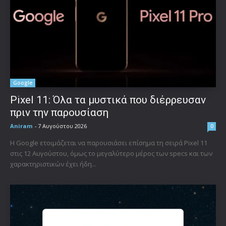
Google
Pixel 11: Όλα τα μυστικά που διέρρευσαν
πριν την παρουσίαση
Aniram
-
7 Αυγούστου 2026
0
Η Google ετοιμάζεται να παρουσιάσει επίσημα τη σειρά Pixel 11
στις 12 Αυγούστου, όμως το μεγαλύτερο μέρος των specs και των
χαρακτηριστικών έχει ήδη...