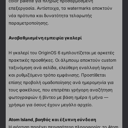
color palette για πλήρως προσαρμοσμένη
επεξεργασία. Αντίστοιχα, τα watermarks αποκτούν
νέα πρότυπα και δυνατότητα τελαρωτής
παραμετροποίησης.
Αναβαθμισμένη εμπειρία γκαλερί
Η γκαλερί του OriginOS 6 εμπλουτίζεται με αρκετές
πρακτικές προσθήκες. Οι άλμπουμ αποκτούν custom
ταξινόμηση ανά σελίδα, ελεύθερη εναλλαγή layout
και ρυθμιζόμενο τρόπο εμφάνισης. Προστίθεται
επίσης προβολή ομαδοποίησης ανά ημερομηνία για
τους φακέλους, που επιτρέπει γρήγορη αναζήτηση
φωτογραφιών ή βίντεο με βάση ημέρα ή μήνα —
χρήσιμο για όσους έχουν μεγάλο αρχείο.
Atom Island, βοηθός και έξυπνη σύνδεση
Η φόρτιση παρέχει περισσότερη πληροφορία: το Atom