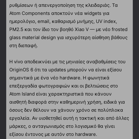
ρυθμίσεων ή απενεργοποίηση της κλειδαριάς. Τα
Atom Components αποκτούν νέα widgets για
ημερολόγιο, email, καθαρισμό μνήμης, UV index,
PM2.5 και τον ίδιο τον βοηθό Xiao V — με νέο frosted
glass material design για ισχυρότερη αίσθηση βάθους
στη διεπαφή.
Η vivo αποδεικνύει με τις μηνιαίες αναβαθμίσεις του
OriginOS 6 ότι τα updates μπορούν να είναι εξίσου
σημαντικά με ένα νέο hardware. Η φωνητικά
επεξεργαδία φωτογραφιών και οι βελτιώσεις στο
Atom Island είναι χαρακτηριστικά που κάνουν
αισθητή διαφορά στην καθημερινή χρήση, ειδικά για
όσους δεν θέλουν να χάνουν χρόνο σε πολύπλοκα
εργαλεία. Αν υιοθετηθεί αυτή η τακτική και από άλλες
μάρκες, ο ανταγωνισμός στο λογισμικό θα γίνει
εξίσου έντονος με αυτόν στο hardware.