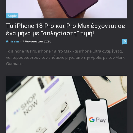
Apple
Τα iPhone 18 Pro και Pro Max έρχονται σε
ένα μήνα με “απλησίαστη” τιμή!
Aniram
-
7 Αυγούστου 2026
0
Τα iPhone 18 Pro, iPhone 18 Pro Max και iPhone Ultra αναμένεται
να παρουσιαστούν τον επόμενο μήνα από την Apple, με τον Mark
Gurman...