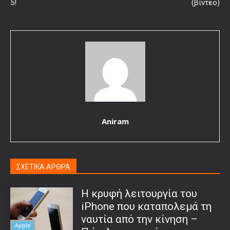
5!
(βίντεο)
Aniram
ΣΧΕΤΙΚΑ ΑΡΘΡΑ
Η κρυφή λειτουργία του
iPhone που καταπολεμά τη
ναυτία από την κίνηση –
Apple