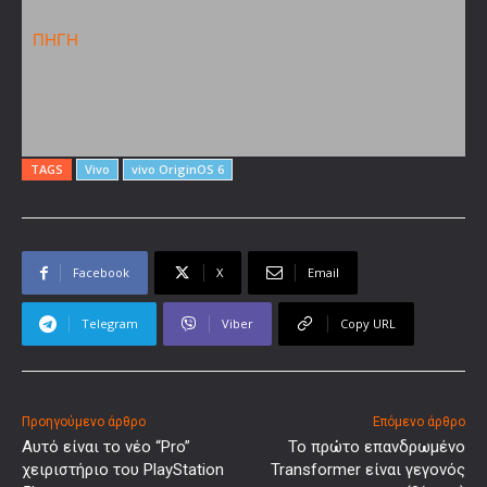
ΠΗΓΗ
TAGS
Vivo
vivo OriginOS 6
Facebook
X
Email
Telegram
Viber
Copy URL
Προηγούμενο άρθρο
Επόμενο άρθρο
Αυτό είναι το νέο “Pro”
Το πρώτο επανδρωμένο
χειριστήριο του PlayStation
Transformer είναι γεγονός