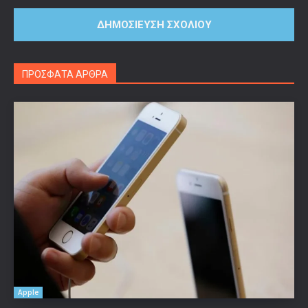
ΠΡΟΣΦΑΤΑ ΑΡΘΡΑ
Apple