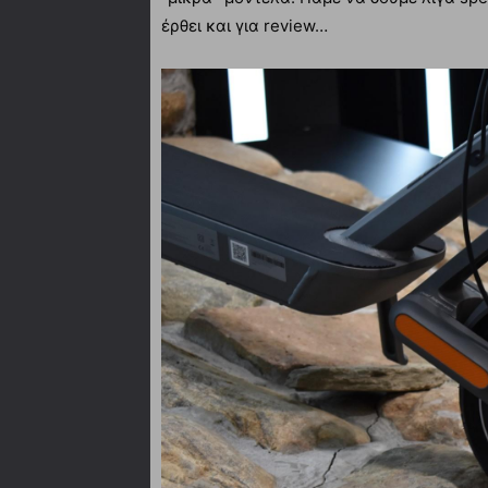
έρθει και για review…