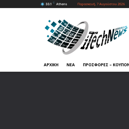
C
Παρασκευή, 7 Αυγούστου 2026
33.1
Athens
ΑΡΧΙΚΗ
ΝΕΑ
ΠΡΟΣΦΟΡΕΣ – ΚΟΥΠΟ