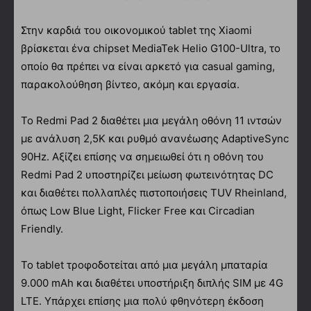
Στην καρδιά του οικονομικού tablet της Xiaomi
βρίσκεται ένα chipset MediaTek Helio G100-Ultra, το
οποίο θα πρέπει να είναι αρκετό για casual gaming,
παρακολούθηση βίντεο, ακόμη και εργασία.
Το Redmi Pad 2 διαθέτει μια μεγάλη οθόνη 11 ιντσών
με ανάλυση 2,5K και ρυθμό ανανέωσης AdaptiveSync
90Hz. Αξίζει επίσης να σημειωθεί ότι η οθόνη του
Redmi Pad 2 υποστηρίζει μείωση φωτεινότητας DC
και διαθέτει πολλαπλές πιστοποιήσεις TUV Rheinland,
όπως Low Blue Light, Flicker Free και Circadian
Friendly.
Το tablet τροφοδοτείται από μια μεγάλη μπαταρία
9.000 mAh και διαθέτει υποστήριξη διπλής SIM με 4G
LTE. Υπάρχει επίσης μια πολύ φθηνότερη έκδοση