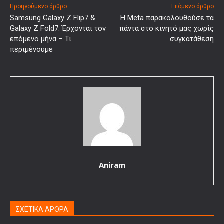
Προηγούμενο άρθρο
Επόμενο άρθρο
Samsung Galaxy Z Flip7 &
Η Meta παρακολουθούσε τα
Galaxy Z Fold7: Έρχονται τον
πάντα στο κινητό μας χωρίς
επόμενο μήνα – Τι
συγκατάθεση
περιμένουμε
Aniram
ΣΧΕΤΙΚΑ ΑΡΘΡΑ