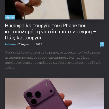
Apple
Η κρυφή λειτουργία του iPhone που
καταπολεμά τη ναυτία από την κίνηση –
Πώς λειτουργεί
Aniram
-
7 Αυγούστου 2026
0
Όσοι ταξιδεύουν συχνά με το μετρό, το αυτοκίνητο ή άλλα μέσα
μεταφοράς μπορεί να έχουν παρατηρήσει ένα παράξενο
φαινόμενο: μικρές κουκκίδες να κινούνται στις άκρες της οθόνης
ενός...