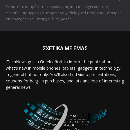
Σε αυτό το κομμάτι της τεχνολογίας που περιέχει και τους
φακούς... πραγματικά μπορείς να χαθείς γιατί υπάρχουν, άπειρες
επιλογές λες και υπάρχει ένας φακός...
ΣΧΕΤΙΚΑ ΜΕ ΕΜΑΣ
iTechNews.gr is a Greek effort to inform the public about
what's new in mobile phones, tablets, gadgets, in technology
in general but not only. You'll also find video presentations,
coupons for bargain purchases, and lots and lots of interesting
general news!