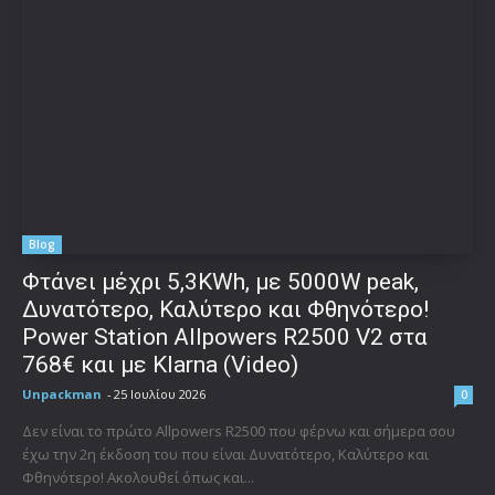
Blog
Φτάνει μέχρι 5,3KWh, με 5000W peak,
Δυνατότερο, Καλύτερο και Φθηνότερο!
Power Station Allpowers R2500 V2 στα
768€ και με Klarna (Video)
Unpackman
-
25 Ιουλίου 2026
0
Δεν είναι το πρώτο Allpowers R2500 που φέρνω και σήμερα σου
έχω την 2η έκδοση του που είναι Δυνατότερο, Καλύτερο και
Φθηνότερο! Ακολουθεί όπως και...