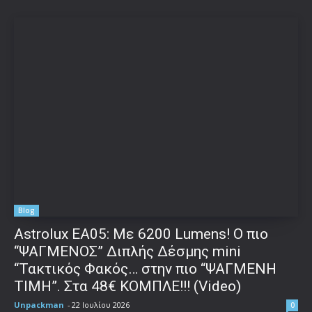
Blog
Astrolux ΕΑ05: Με 6200 Lumens! Ο πιο
“ΨΑΓΜΕΝΟΣ” Διπλής Δέσμης mini
“Τακτικός Φακός… στην πιο “ΨΑΓΜΕΝΗ
ΤΙΜΗ”. Στα 48€ ΚΟΜΠΛΕ!!! (Video)
Unpackman
-
22 Ιουλίου 2026
0