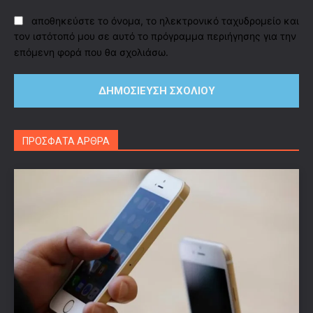
αποθηκεύστε το όνομα, το ηλεκτρονικό ταχυδρομείο και
τον ιστότοπό μου σε αυτό το πρόγραμμα περιήγησης για την
επόμενη φορά που θα σχολιάσω.
ΠΡΟΣΦΑΤΑ ΑΡΘΡΑ