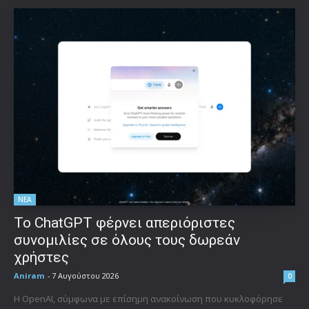
ΝΕΑ
Το ChatGPT φέρνει απεριόριστες
συνομιλίες σε όλους τους δωρεάν
χρήστες
Aniram
-
7 Αυγούστου 2026
0
Η OpenAI, σύμφωνα με επίσημη ανακοίνωση που κυκλοφόρησε