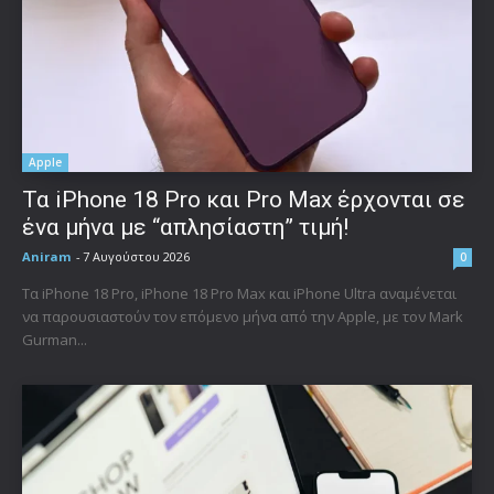
Apple
Τα iPhone 18 Pro και Pro Max έρχονται σε
ένα μήνα με “απλησίαστη” τιμή!
Aniram
-
7 Αυγούστου 2026
0
Τα iPhone 18 Pro, iPhone 18 Pro Max και iPhone Ultra αναμένεται
να παρουσιαστούν τον επόμενο μήνα από την Apple, με τον Mark
Gurman...