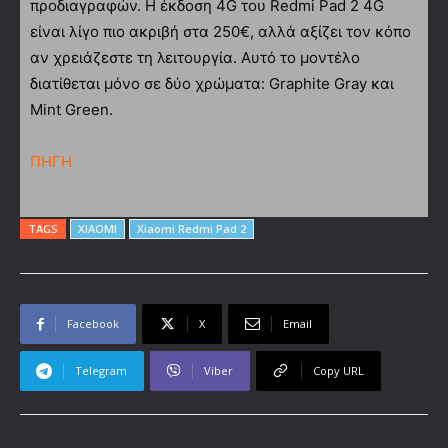
προδιαγραφών. Η έκδοση 4G του Redmi Pad 2 4G
είναι λίγο πιο ακριβή στα 250€, αλλά αξίζει τον κόπο
αν χρειάζεστε τη λειτουργία. Αυτό το μοντέλο
διατίθεται μόνο σε δύο χρώματα: Graphite Gray και
Mint Green.
ΠΗΓΗ
TAGS
XIAOMI
Xiaomi Redmi Pad 2
Facebook
X
Email
Telegram
Viber
Copy URL