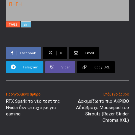
ΠΗΓΗ
TAGS
siri
Facebook
X
Email
Telegram
Viber
Copy URL
Προηγούμενο άρθρο
Επόμενο άρθρο
RTX Spark: το νέο τσιπ της
Δοκιμάζω το πιο ΑΚΡΙΒΟ
Nvidia δεν φτιάχτηκε για
Αδιάβροχο Mousepad του
gaming
Skroutz (Razer Strider
Chroma XXL)