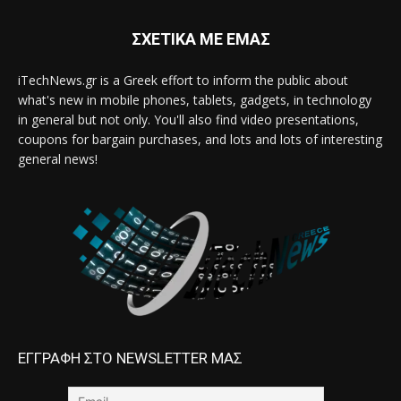
ΣΧΕΤΙΚΑ ΜΕ ΕΜΑΣ
iTechNews.gr is a Greek effort to inform the public about
what's new in mobile phones, tablets, gadgets, in technology
in general but not only. You'll also find video presentations,
coupons for bargain purchases, and lots and lots of interesting
general news!
ΕΓΓΡΑΦΗ ΣΤΟ NEWSLETTER ΜΑΣ