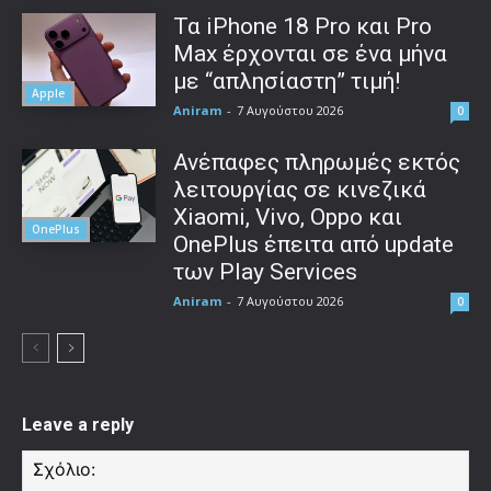
Τα iPhone 18 Pro και Pro
Max έρχονται σε ένα μήνα
με “απλησίαστη” τιμή!
Apple
Aniram
-
7 Αυγούστου 2026
0
Ανέπαφες πληρωμές εκτός
λειτουργίας σε κινεζικά
Xiaomi, Vivo, Oppo και
OnePlus
OnePlus έπειτα από update
των Play Services
Aniram
-
7 Αυγούστου 2026
0
Leave a reply