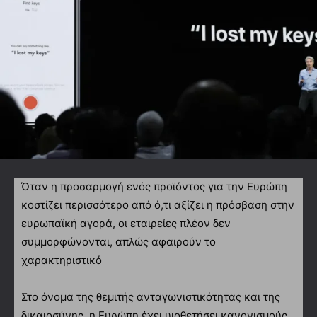
Όταν η προσαρμογή ενός προϊόντος για την Ευρώπη
κοστίζει περισσότερο από ό,τι αξίζει η πρόσβαση στην
ευρωπαϊκή αγορά, οι εταιρείες πλέον δεν
συμμορφώνονται, απλώς αφαιρούν το
χαρακτηριστικό
Στο όνομα της θεμιτής ανταγωνιστικότητας και της
δικαιοσύνης, η Ευρώπη έχει υιοθετήσει κανονισμούς