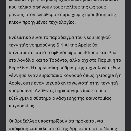
που τελικά αφήνουν τους πολίτες της ως τους
μόνους στον ελεύθερο κόσμο χωρίς πρόσβαση στις
πλέον προηγμένες τεχνολογίες.
Ενδεικτικό είναι το παράδειγμα του νέου βοηθού
τεχνητής νοημοσύνης Siri AI της Apple: θα
λανσαριστεί αυτό το φθινόπωρο σε iPhone και iPad
στο Λονδίνο και το Τορόντο, αλλά όχι στο Παρίσι ή το
Βερολίνο. Η ευρωπαϊκή ρύθμιση της τεχνολογίας δεν
γέννησε έναν ευρωπαϊκό κολοσσό όπως η Google ή η
Apple, ούτε έναν ισχυρό ανταγωνιστή στην τεχνητή
νοημοσύνη. Αντίθετα, δημιούργησε ίσως το πιο
εξελιγμένο σύστημα ανάσχεσης της καινοτομίας
παγκοσμίως.
Οι Βρυξέλλες υποστηρίζουν ότι πρόκειται για
απόφαση «αποκλειστικά της Apple» και ότι ο Νόμος