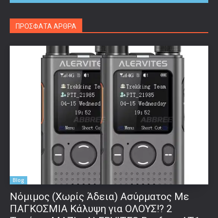
ΠΡΟΣΦΑΤΑ ΑΡΘΡΑ
Blog
Νόμιμος (Χωρίς Άδεια) Ασύρματος Με
ΠΑΓΚΟΣΜΙΑ Κάλυψη για ΟΛΟΥΣ!? 2