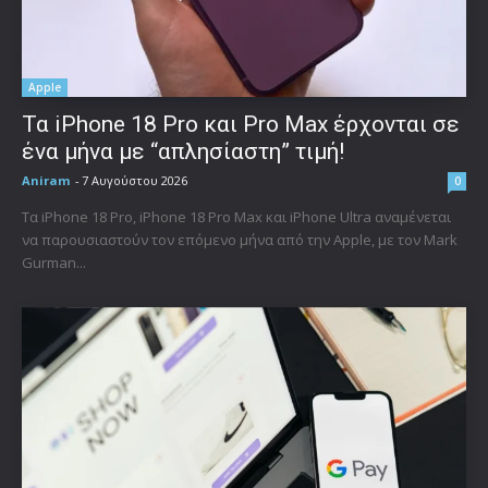
Apple
Τα iPhone 18 Pro και Pro Max έρχονται σε
ένα μήνα με “απλησίαστη” τιμή!
Aniram
-
7 Αυγούστου 2026
0
Τα iPhone 18 Pro, iPhone 18 Pro Max και iPhone Ultra αναμένεται
να παρουσιαστούν τον επόμενο μήνα από την Apple, με τον Mark
Gurman...