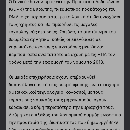
Ο Γενικός Κανονισμός για την Προστασία Δεδομένων
(GDPR) της Ευρώπης, πνευματικός προκάτοχος του
DMA, είχε παρουσιαστεί με τη λογική ότι θα ενισχύσει
τους χρήστες και θα τιμωρήσει τις μεγάλες
τεχνολογικές εταιρείες. Ωστόσο, το αποτύπωμά του
θεωρείται αρνητικό, καθώς οι επενδύσεις σε
ευρωπαϊκές νεοφυείς επιχειρήσεις μειώθηκαν
περίπου κατά ένα τέταρτο σε σχέση με τις ΗΠΑ τον
χρόνο μετά την εφαρμογή του νόμου το 2018.
Οι μικρές επιχειρήσεις έχουν επιβαρυνθεί
δυσανάλογα με κόστος συμμόρφωσης, ενώ οι ισχυροί
αμερικανικοί τεχνολογικοί κολοσσοί, με τους
τεράστιους νομικούς τους μηχανισμούς, έχουν
εδραιώσει ακόμη περισσότερο την κυριαρχία τους.
Ακόμη και ο κλάδος του λογισμικού συμμόρφωσης για
την προστασία της ιδιωτικότητας που δημιουργήθηκε
λόγω της νομοθεσίας κυριαρχείται από αμερικανικές