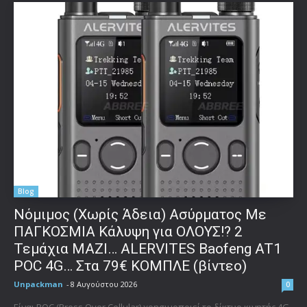
Blog
Νόμιμος (Χωρίς Άδεια) Ασύρματος Με
ΠΑΓΚΟΣΜΙΑ Κάλυψη για ΟΛΟΥΣ!? 2
Τεμάχια ΜΑΖΙ… ALERVITES Baofeng AT1
POC 4G… Στα 79€ ΚΟΜΠΛΕ (βίντεο)
Unpackman
-
8 Αυγούστου 2026
0