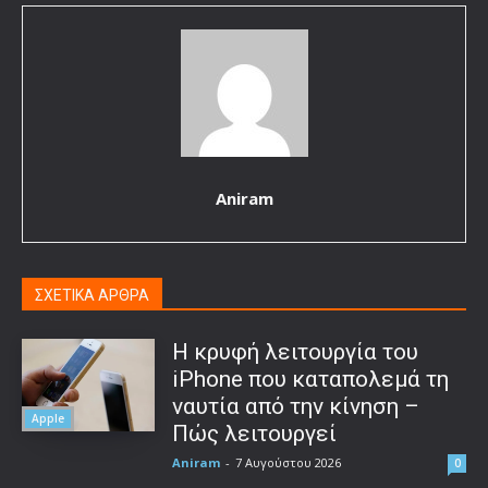
Aniram
ΣΧΕΤΙΚΑ ΑΡΘΡΑ
Η κρυφή λειτουργία του
iPhone που καταπολεμά τη
ναυτία από την κίνηση –
Apple
Πώς λειτουργεί
Aniram
-
7 Αυγούστου 2026
0