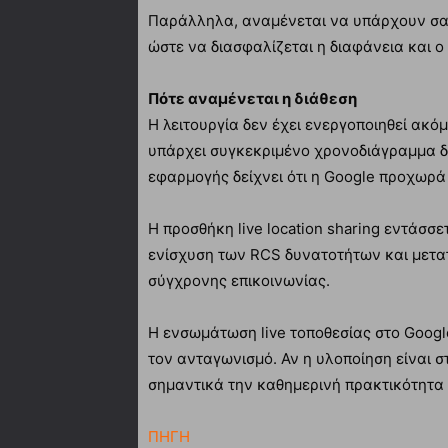
Παράλληλα, αναμένεται να υπάρχουν σαφεί
ώστε να διασφαλίζεται η διαφάνεια και ο
Πότε αναμένεται η διάθεση
Η λειτουργία δεν έχει ενεργοποιηθεί ακό
υπάρχει συγκεκριμένο χρονοδιάγραμμα δι
εφαρμογής δείχνει ότι η Google προχωρά 
Η προσθήκη live location sharing εντάσσε
ενίσχυση των RCS δυνατοτήτων και μετ
σύγχρονης επικοινωνίας.
Η ενσωμάτωση live τοποθεσίας στο Googl
τον ανταγωνισμό. Αν η υλοποίηση είναι σ
σημαντικά την καθημερινή πρακτικότητα
ΠΗΓΗ