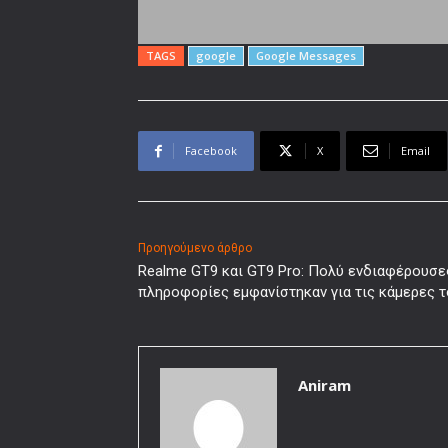
TAGS
google
Google Messages
Facebook
X
Email
Προηγούμενο άρθρο
Realme GT9 και GT9 Pro: Πολύ ενδιαφέρουσε
πληροφορίες εμφανίστηκαν για τις κάμερες 
Aniram