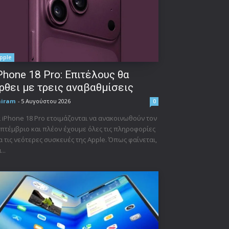
pple
Phone 18 Pro: Επιτέλους θα
ρθει με τρεις αναβαθμίσεις
niram
-
5 Αυγούστου 2026
0
 iPhone 18 Pro ετοιμάζονται να ανακοινωθούν τον
πτέμβριο και πλέον έχουμε όλες τις πληροφορίες
α τις νεότερες συσκευές της Apple. Όπως φαίνεται,
...