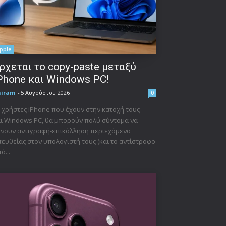
pple
ρχεται το copy-paste μεταξύ
Phone και Windows PC!
niram
-
5 Αυγούστου 2026
0
 χρήστες iPhone που έχουν στην κατοχή τους
ι Windows PC, θα μπορούν πολύ σύντομα να
νουν αντιγραφή-επικόλληση περιεχόμενο
ευθείας στον υπολογιστή τους (και το αντίστροφο
ό...