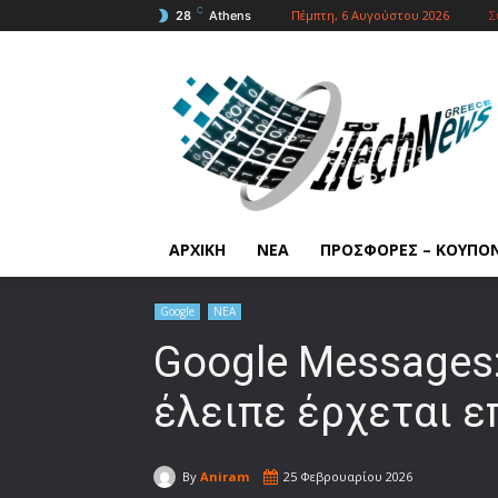
C
Πέμπτη, 6 Αυγούστου 2026
Σ
28
Athens
ΑΡΧΙΚΗ
ΝΕΑ
ΠΡΟΣΦΟΡΕΣ – ΚΟΥΠΟ
Google
ΝΕΑ
Google Messages:
έλειπε έρχεται ε
By
Aniram
25 Φεβρουαρίου 2026