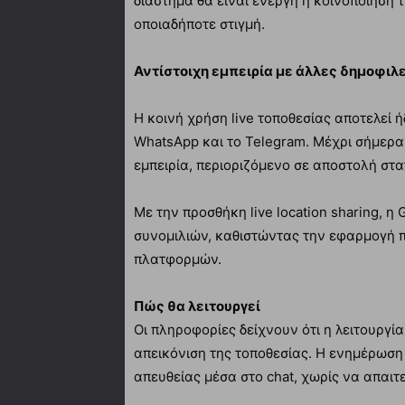
διάστημα θα είναι ενεργή η κοινοποίηση 
οποιαδήποτε στιγμή.
Αντίστοιχη εμπειρία με άλλες δημοφιλ
Η κοινή χρήση live τοποθεσίας αποτελεί
WhatsApp και το Telegram. Μέχρι σήμερα
εμπειρία, περιοριζόμενο σε αποστολή στ
Με την προσθήκη live location sharing, η
συνομιλιών, καθιστώντας την εφαρμογή 
πλατφορμών.
Πώς θα λειτουργεί
Οι πληροφορίες δείχνουν ότι η λειτουργία
απεικόνιση της τοποθεσίας. Η ενημέρωση 
απευθείας μέσα στο chat, χωρίς να απαιτ