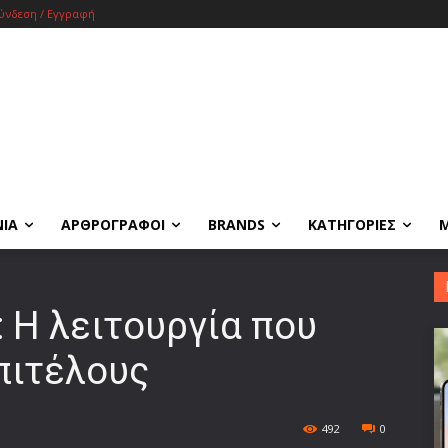
ύνδεση / Εγγραφή
ΝΙΑ
ΑΡΘΡΟΓΡΑΦΟΙ
BRANDS
ΚΑΤΗΓΟΡΙΕΣ
 Η λειτουργία που
πιτέλους
492
0