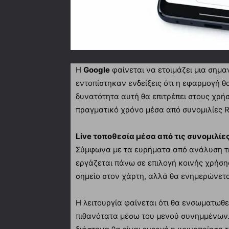
Η
Google
φαίνεται να ετοιμάζει μια σημα
εντοπίστηκαν ενδείξεις ότι η εφαρμογή θα 
δυνατότητα αυτή θα επιτρέπει στους χρήσ
πραγματικό χρόνο μέσα από συνομιλίες 
Live τοποθεσία μέσα από τις συνομιλίε
Σύμφωνα με τα ευρήματα από ανάλυση τη
εργάζεται πάνω σε επιλογή κοινής χρήσης
σημείο στον χάρτη, αλλά θα ενημερώνετα
Η λειτουργία φαίνεται ότι θα ενσωματωθε
πιθανότατα μέσω του μενού συνημμένων. 