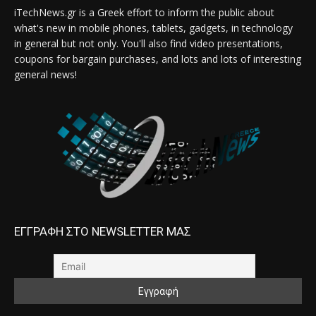
iTechNews.gr is a Greek effort to inform the public about
what's new in mobile phones, tablets, gadgets, in technology
in general but not only. You'll also find video presentations,
coupons for bargain purchases, and lots and lots of interesting
general news!
ΕΓΓΡΑΦΗ ΣΤΟ NEWSLETTER ΜΑΣ