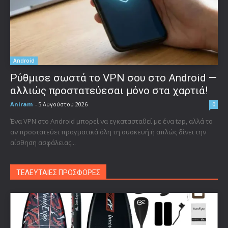
Android
Ρύθμισε σωστά το VPN σου στο Android —
αλλιώς προστατεύεσαι μόνο στα χαρτιά!
Aniram
-
5 Αυγούστου 2026
0
Ένα VPN στο Android μπορεί να εγκατασταθεί με ένα tap, αλλά το
αν προστατεύει πραγματικά όλη τη συσκευή ή απλώς δίνει την
αίσθηση ασφάλειας...
ΤΕΛΕΥΤΑΙΕΣ ΠΡΟΣΦΟΡΕΣ