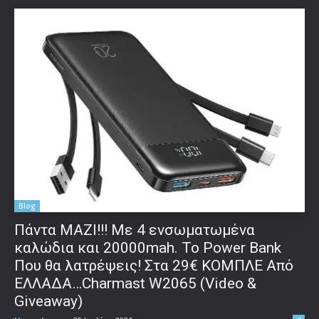
Blog
Πάντα ΜΑΖΙ!!! Με 4 ενσωματωμένα
καλώδια και 20000mah. Το Power Bank
Που θα λατρέψεις! Στα 29€ ΚΟΜΠΛΕ Από
ΕΛΛΑΔΑ…Charmast W2065 (Video &
Giveaway)