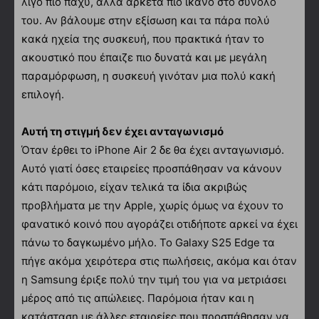
λίγο πιο παχύ, αλλά αρκετά πιο ικανό στο σύνολό
του. Αν βάλουμε στην εξίσωση και τα πάρα πολύ
κακά ηχεία της συσκευή, που πρακτικά ήταν το
ακουστικό που έπαιζε πιο δυνατά και με μεγάλη
παραμόρφωση, η συσκευή γινόταν μια πολύ κακή
επιλογή.
Αυτή τη στιγμή δεν έχει ανταγωνισμό
Όταν έρθει το iPhone Air 2 δε θα έχει ανταγωνισμό.
Αυτό γιατί όσες εταιρείες προσπάθησαν να κάνουν
κάτι παρόμοιο, είχαν τελικά τα ίδια ακριβώς
προβλήματα με την Apple, χωρίς όμως να έχουν το
φανατικό κοινό που αγοράζει οτιδήποτε αρκεί να έχει
πάνω το δαγκωμένο μήλο. Το Galaxy S25 Edge τα
πήγε ακόμα χειρότερα στις πωλήσεις, ακόμα και όταν
η Samsung έριξε πολύ την τιμή του για να μετριάσει
μέρος από τις απώλειες. Παρόμοια ήταν και η
κατάσταση με άλλες εταιρείες που προσπάθησαν να