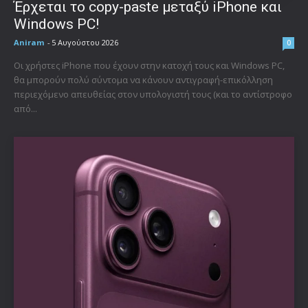
Έρχεται το copy-paste μεταξύ iPhone και
Windows PC!
Aniram
-
5 Αυγούστου 2026
0
Οι χρήστες iPhone που έχουν στην κατοχή τους και Windows PC,
θα μπορούν πολύ σύντομα να κάνουν αντιγραφή-επικόλληση
περιεχόμενο απευθείας στον υπολογιστή τους (και το αντίστροφο
από...