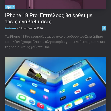
Apple
IPhone 18 Pro: Επιτέλους θα έρθει με
τρεις αναβαθμίσεις
Aniram
-
5 Αυγούστου 2026
0
Τα iPhone 18 Pro ετοιμάζονται να ανακοινωθούν τον Σεπτέμβριο
και πλέον έχουμε όλες τις πληροφορίες για τις νεότερες συσκευές
της Apple. Όπως φαίνεται, θα...