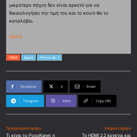
μικρότερο πάχος δεν είναι αρκετό για να
δικαιολογήσει την τιμή του και το κοινό θα το
καταλάβει.
ΠΗΓΗ
TAGS
Apple
iPhone Air 2
Facebook
X
Email
Telegram
Viber
Copy URL
Προηγούμενο άρθρο
Επόμενο άρθρο
Τι είναι το PosoKanei: η
Το HDMI 2.2 έρχεται και