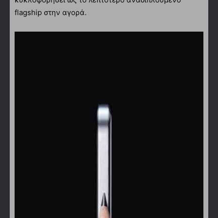
flagship στην αγορά.