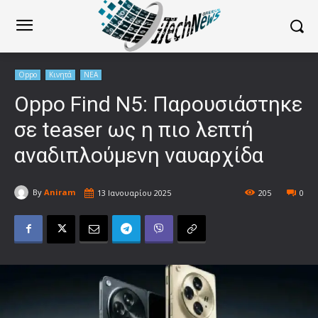
Oppo
Κινητά
ΝΕΑ
Oppo Find N5: Παρουσιάστηκε
σε teaser ως η πιο λεπτή
αναδιπλούμενη ναυαρχίδα
By
Aniram
13 Ιανουαρίου 2025
205
0