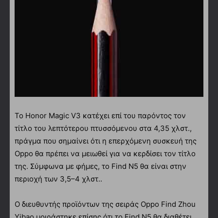
Το Honor Magic V3 κατέχει επί του παρόντος τον
τίτλο του λεπτότερου πτυσσόμενου στα 4,35 χλστ.,
πράγμα που σημαίνει ότι η επερχόμενη συσκευή της
Oppo θα πρέπει να μειωθεί για να κερδίσει τον τίτλο
της. Σύμφωνα με φήμες, το Find N5 θα είναι στην
περιοχή των 3,5–4 χλστ..
Ο διευθυντής προϊόντων της σειράς Oppo Find Zhou
Yibao μοιράστηκε επίσης ότι το Find N5 θα διαθέτει