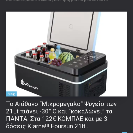
Blog
Το Απίθανο “Μικρομέγαλο” Ψυγείο των
21Lt πιάνει -30° C και “κοκαλώνει” τα
ΠΑΝΤΑ. Στα 122€ ΚΟΜΠΛΕ και με 3
δόσεις Klarna!!! Foursun 21lt...