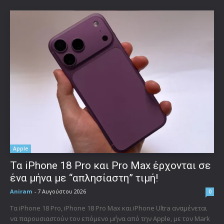
Apple
Τα iPhone 18 Pro και Pro Max έρχονται σε
ένα μήνα με “απλησίαστη” τιμή!
Aniram
-
7 Αυγούστου 2026
0
Τα iPhone 18 Pro, iPhone 18 Pro Max και iPhone Ultra αναμένεται
να παρουσιαστούν τον επόμενο μήνα από την Apple, με τον Mark