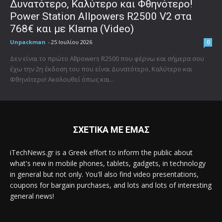
Δυνατότερο, Καλύτερο και Φθηνότερο!
Power Station Allpowers R2500 V2 στα
768€ και με Klarna (Video)
Unpackman
-
25 Ιουλίου 2026
0
Δεν είναι το πρώτο Allpowers R2500 που φέρνω και σήμερα σου
έχω την 2η έκδοση του που είναι Δυνατότερο, Καλύτερο και
Φθηνότερο! Ακολουθεί όπως και...
ΣΧΕΤΙΚΑ ΜΕ ΕΜΑΣ
iTechNews.gr is a Greek effort to inform the public about
what's new in mobile phones, tablets, gadgets, in technology
in general but not only. You'll also find video presentations,
coupons for bargain purchases, and lots and lots of interesting
general news!