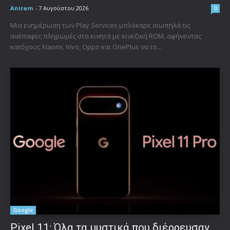
Aniram
-
7 Αυγούστου 2026
0
Μια ενημέρωση των Play Services μπλόκαρε σιωπηλά τις
ανέπαφες πληρωμές στα κινητά με κινεζική ROM, αφήνοντας
κατόχους Xiaomi, Vivo, Oppo και OnePlus να το...
Google
Pixel 11: Όλα τα μυστικά που διέρρευσαν