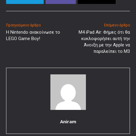
Προηγούμενο άρθρο
Επόμενο άρθρο
Η Nintendo ανακοίνωσε το
M4 iPad Air: Φήμες ότι θα
LEGO Game Boy!
κυκλοφορήσει αυτή την
Άνοιξη με την Apple να
παραλείπει το M3
Aniram