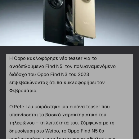
Η Oppo κυκλοφόρησε νέο teaser για το
αναδιπλούμενο Find N5, τον πολυαναμενόμενο
διάδοχο του Oppo Find N3 του 2023,
επιβεβαιώνοντας ότι θα κυκλοφορήσει τον
Φεβρουάριο.
Ο Pete Lau μοιράστηκε μια εικόνα teaser που
υπαινίσσεται το βασικό χαρακτηριστικό του
τηλεφώνου – τη λεπτότητά του. Σύμφωνα με τη
δημοσίευση στο Weibo, το Oppo Find N5 θα
κυκλοφορήσει ως το λεπτότερο αναδιπλούμενο