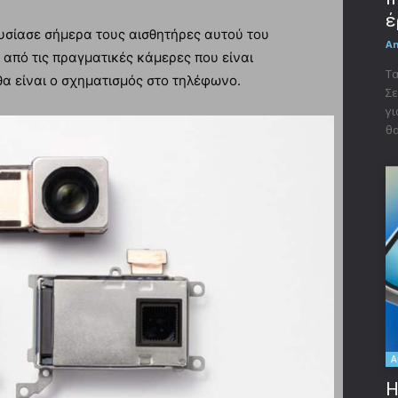
έ
ουσίασε σήμερα τους αισθητήρες αυτού του
A
από τις πραγματικές κάμερες που είναι
Τα
α είναι ο σχηματισμός στο τηλέφωνο.
Σε
γι
θα
A
Η