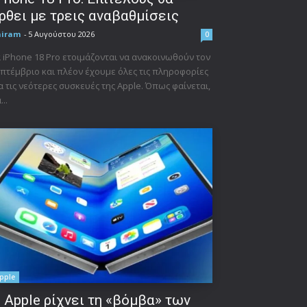
ρθει με τρεις αναβαθμίσεις
niram
-
5 Αυγούστου 2026
0
 iPhone 18 Pro ετοιμάζονται να ανακοινωθούν τον
πτέμβριο και πλέον έχουμε όλες τις πληροφορίες
α τις νεότερες συσκευές της Apple. Όπως φαίνεται,
...
pple
 Apple ρίχνει τη «βόμβα» των