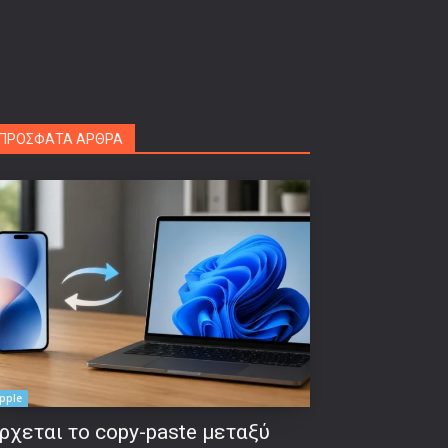
ΠΡΟΣΦΑΤΑ ΑΡΘΡΑ
pple
ρχεται το copy-paste μεταξύ