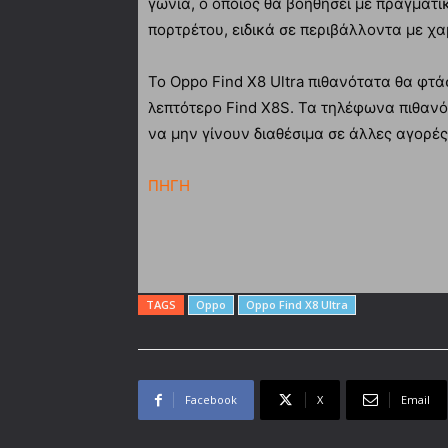
γωνία, ο οποίος θα βοηθήσει με πραγματ
πορτρέτου, ειδικά σε περιβάλλοντα με χ
Το Oppo Find X8 Ultra πιθανότατα θα φτάσ
λεπτότερο Find X8S. Τα τηλέφωνα πιθανότ
να μην γίνουν διαθέσιμα σε άλλες αγορές
ΠΗΓΗ
TAGS
Oppo
Oppo Find X8 Ultra
Facebook
X
Email