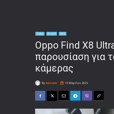
Oppo
Κινητά
ΝΕΑ
Oppo Find X8 Ultr
παρουσίαση για τ
κάμερας
By
Aniram
13 Μαρτίου 2025