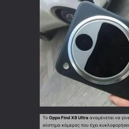
Το
Oppo Find X8 Ultra
αναμένεται να γίνε
σύστημα κάμερας που έχει κυκλοφορήσει 