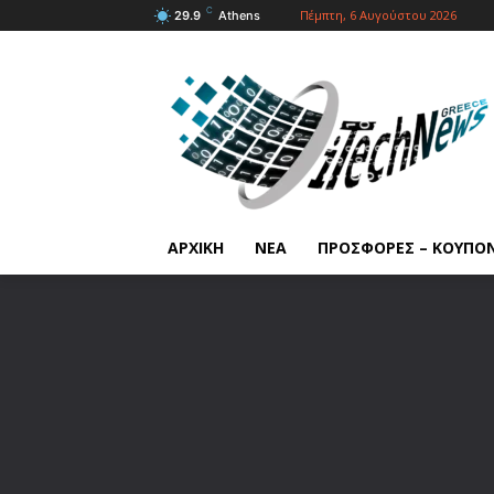
C
Πέμπτη, 6 Αυγούστου 2026
29.9
Athens
ΑΡΧΙΚΗ
ΝΕΑ
ΠΡΟΣΦΟΡΕΣ – ΚΟΥΠΟ