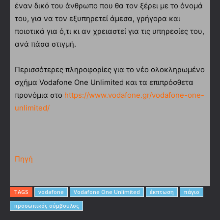
έναν δικό του άνθρωπο που θα τον ξέρει με το όνομά
του, για να τον εξυπηρετεί άμεσα, γρήγορα και
ποιοτικά για ό,τι κι αν χρειαστεί για τις υπηρεσίες του,
ανά πάσα στιγμή.
Περισσότερες πληροφορίες για το νέο ολοκληρωμένο
σχήμα Vodafone One Unlimited και τα επιπρόσθετα
προνόμια στο
https://www.vodafone.gr/vodafone-one-
unlimited/
Πηγή
TAGS
vodafone
Vodafone Οne Unlimited
έκπτωση
πάγιο
προσωπικός σύμβουλος