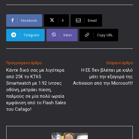
Facebook
X
Email
Telegram
Viber
Copy URL
Προηγούμενο άρθρο
Επόμενο άρθρο
Κάντε δικό σας με λιγότερα
Η ΕΕ δεν βλέπει με καλό
από 25€ το KT65
μάτι την εξαγορά της
Smartwatch με 1.92 ίντσες
Activision από την Microsoft!
οθόνη, μετράει πίεση,
παλμούς σε μία πολύ ωραία
εμφάνιση από το Flash Sales
του Cafago!