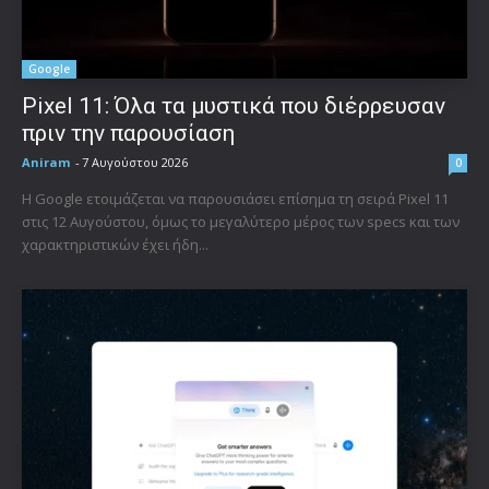
Google
Pixel 11: Όλα τα μυστικά που διέρρευσαν
πριν την παρουσίαση
Aniram
-
7 Αυγούστου 2026
0
Η Google ετοιμάζεται να παρουσιάσει επίσημα τη σειρά Pixel 11
στις 12 Αυγούστου, όμως το μεγαλύτερο μέρος των specs και των
χαρακτηριστικών έχει ήδη...