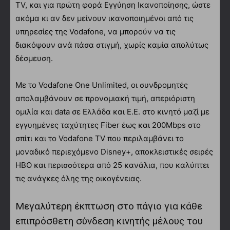
TV, και για πρώτη φορά Εγγύηση Ικανοποίησης, ώστε
ακόμα κι αν δεν μείνουν ικανοποιημένοι από τις
υπηρεσίες της Vodafone, να μπορούν να τις
διακόψουν ανά πάσα στιγμή, χωρίς καμία απολύτως
δέσμευση.
Με το Vodafone One Unlimited, οι συνδρομητές
απολαμβάνουν σε προνομιακή τιμή, απεριόριστη
ομιλία και data σε Ελλάδα και Ε.Ε. στο κινητό μαζί με
εγγυημένες ταχύτητες Fiber έως και 200Mbps στο
σπίτι και το Vodafone TV που περιλαμβάνει το
μοναδικό περιεχόμενο Disney+, αποκλειστικές σειρές
HBO και περισσότερα από 25 κανάλια, που καλύπτει
τις ανάγκες όλης της οικογένειας.
Μεγαλύτερη έκπτωση στο πάγιο για κάθε
επιπρόσθετη σύνδεση κινητής μέλους του