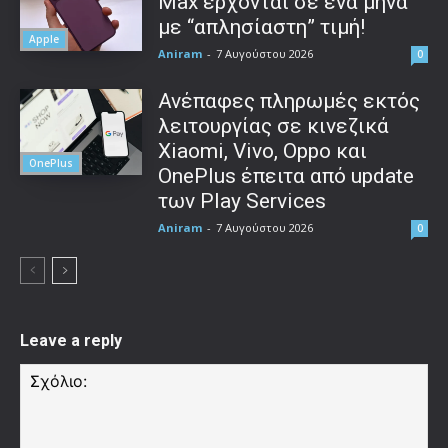
Max έρχονται σε ένα μήνα
με “απλησίαστη” τιμή!
Apple
Aniram
-
7 Αυγούστου 2026
0
Ανέπαφες πληρωμές εκτός
λειτουργίας σε κινεζικά
Xiaomi, Vivo, Oppo και
OnePlus
OnePlus έπειτα από update
των Play Services
Aniram
-
7 Αυγούστου 2026
0
Leave a reply