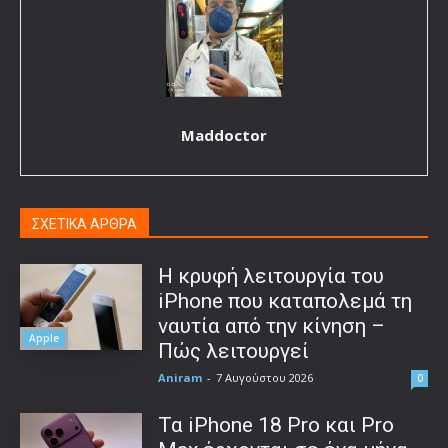
Maddoctor
ΣΧΕΤΙΚΑ ΑΡΘΡΑ
Η κρυφή λειτουργία του
iPhone που καταπολεμά τη
ναυτία από την κίνηση –
Apple
Πώς λειτουργεί
Aniram
-
7 Αυγούστου 2026
0
Τα iPhone 18 Pro και Pro