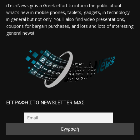
iTechNews.gr is a Greek effort to inform the public about
what's new in mobile phones, tablets, gadgets, in technology
in general but not only. You'll also find video presentations,
coupons for bargain purchases, and lots and lots of interesting
general news!
ΕΓΓΡΑΦΗ ΣΤΟ NEWSLETTER ΜΑΣ