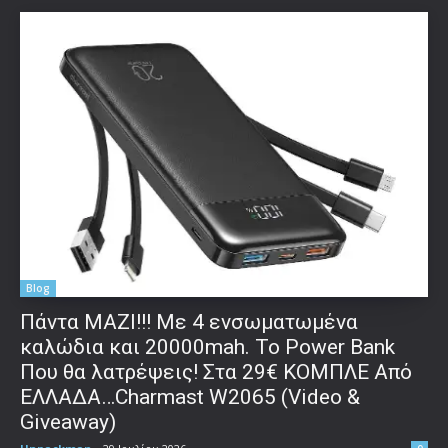
Blog
Πάντα ΜΑΖΙ!!! Με 4 ενσωματωμένα
καλώδια και 20000mah. Το Power Bank
Που θα λατρέψεις! Στα 29€ ΚΟΜΠΛΕ Από
ΕΛΛΑΔΑ…Charmast W2065 (Video &
Giveaway)